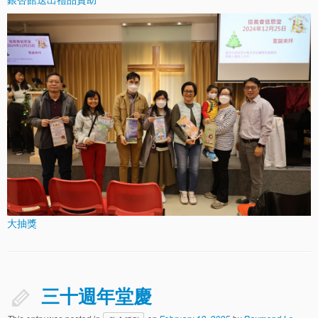
大抽獎
三十週年堂慶