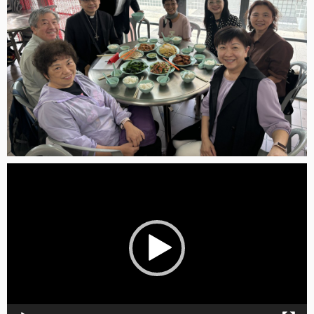
Video
Player