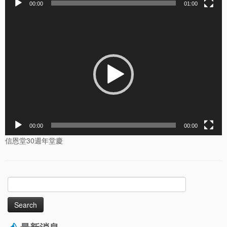
00:00
01:00
Video
Player
00:00
00:00
信恩堂30週年堂慶
Search
for:
最新消息