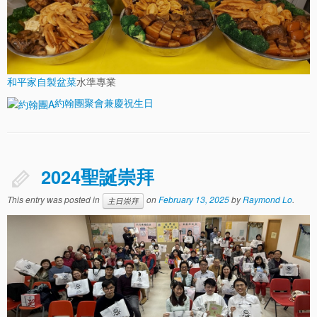
和平家自製盆菜
水準專業
約翰團聚會兼慶祝生日
2024聖誕崇拜
This entry was posted in
on
February 13, 2025
by
Raymond Lo
.
主日崇拜