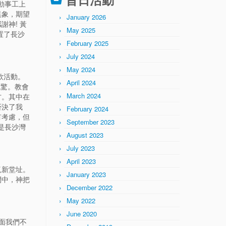
動事工上
異象，期望
January 2026
神! 黃
May 2025
置了長沙
February 2025
July 2024
May 2024
款活動。
April 2024
吃驚。教會
March 2024
方。其中在
否決了我
February 2024
有考慮，但
September 2023
是長沙灣
August 2023
July 2023
April 2023
覓新堂址。
January 2023
間中，神把
December 2022
May 2022
June 2020
面我們不