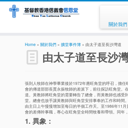
關於我
Home
»
關於我們
»
擴堂事件簿
»
由太子道至長沙灣道
由太子道至長沙
張則人牧師在神學畢業後於1972年應旺角堂的呼召，擔任旺
會的傳道部部長賈永振牧師的差派下，前往探訪旺角堂。
道。黃教師將旺角堂的需要轉告了總會，而黃教師也感受
堂。總會也放手讓黃教師與旺角堂安排事奉的工作和時間
由主日上午慢慢增加至每日的半個工作天。至1986年11
會的差傳幹事職，專心在旺角堂全時間牧養和帶領。同年
1. 異象：