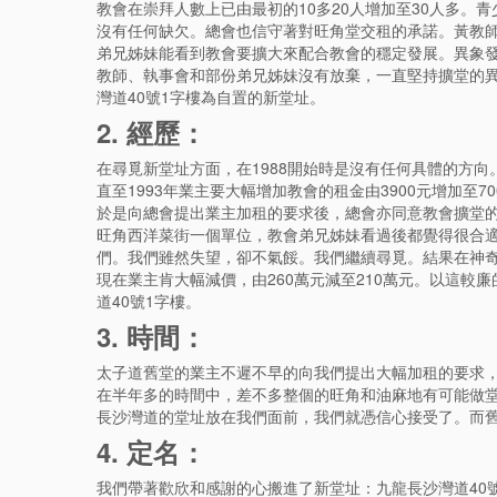
教會在崇拜人數上已由最初的10多20人增加至30人多
沒有任何缺欠。總會也信守著對旺角堂交租的承諾。黃教
弟兄姊妹能看到教會要擴大來配合教會的穩定發展。異象發
教師、執事會和部份弟兄姊妹沒有放棄，一直堅持擴堂的異
灣道40號1字樓為自置的新堂址。
2. 經歷：
在尋覓新堂址方面，在1988開始時是沒有任何具體的方
直至1993年業主要大幅增加教會的租金由3900元增加至
於是向總會提出業主加租的要求後，總會亦同意教會擴堂
旺角西洋菜街一個單位，教會弟兄姊妹看過後都覺得很合
們。我們雖然失望，卻不氣餒。我們繼續尋覓。結果在神
現在業主肯大幅減價，由260萬元減至210萬元。以這
道40號1字樓。
3. 時間：
太子道舊堂的業主不遲不早的向我們提出大幅加租的要求
在半年多的時間中，差不多整個的旺角和油麻地有可能做
長沙灣道的堂址放在我們面前，我們就憑信心接受了。而舊
4. 定名：
我們帶著歡欣和感謝的心搬進了新堂址：九龍長沙灣道40號